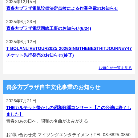
2025年12月5日
喜多方プラザ電気設備法定点検による作業停電のお知らせ
2025年6月23日
喜多方プラザ電話回線工事のお知らせ(6/24)
2025年6月12日
T-BOLANLIVETOUR2025-2026SINGTHEBESTHITJOURNEY47
チケット先行発売のお知らせ(終了)
お知らせ一覧を見る
喜多方プラザ自主文化事業のお知らせ
2026年7月21日
THEカルテット懐かしの昭和歌謡コンサート【この公演は終了し
ました】
青春のあの日へ。昭和の名曲がよみがえる
お問い合わせ先:マイソングエンタテイメントTEL:03-6825-0850