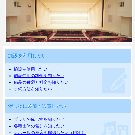
施設を利用したい
施設を使用したい
施設使用の料金を知りたい
備品の種類と料金を知りたい
手続方法を知りたい
催し物に参加・鑑賞したい
プラザの催し物を知りたい
各種団体の催しを知りたい
大ホールの座席を確認したい（PDF）