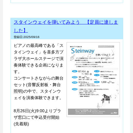
スタインウェイを弾いてみよう 【定員に達しま
した】
登録日:2025/09/16
ピアノの最高峰である「ス
タインウェイ」を喜多方プ
ラザ大ホールステージで演
奏体験できる企画になりま
す。
コンサートさながらの舞台
セット(音響反射板・舞台
照明)の中で、スタインウ
ェイを演奏体験できます。
8月26日(火)9:00よりプラ
ザ窓口にて申込受付開始
(先着順)