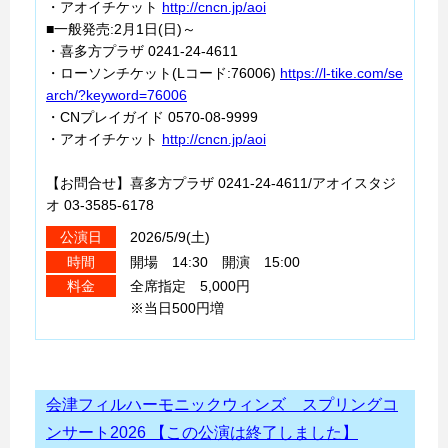
・アオイチケット
http://cncn.jp/aoi
■一般発売:2月1日(日)～
・喜多方プラザ 0241-24-4611
・ローソンチケット(Lコード:76006)
https://l-tike.com/se
arch/?keyword=76006
・CNプレイガイド 0570-08-9999
・アオイチケット
http://cncn.jp/aoi
【お問合せ】喜多方プラザ 0241-24-4611/アオイスタジ
オ 03-3585-6178
2026/5/9(土)
公演日
開場 14:30 開演 15:00
時間
全席指定 5,000円
料金
※当日500円増
会津フィルハーモニックウィンズ スプリングコ
ンサート2026 【この公演は終了しました】