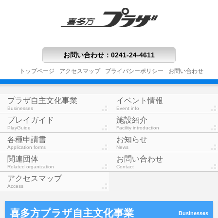
お問い合わせ
：
0241-24-4611
トップページ
アクセスマップ
プライバシーポリシー
お問い合わせ
プラザ自主文化事業
イベント情報
Businesses
Event info
プレイガイド
施設紹介
PlayGuide
Facility introduction
各種申請書
お知らせ
Application forms
News
関連団体
お問い合わせ
Related organization
Contact
アクセスマップ
Access
喜多方プラザ自主文化事業
Businesses