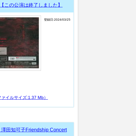
 【この公演は終了しました】
登録日:2024/03/25
ルサイズ:1.37 Mb）
子Friendship Concert