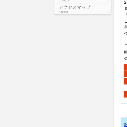
Contact
アクセスマップ
Access
日
時