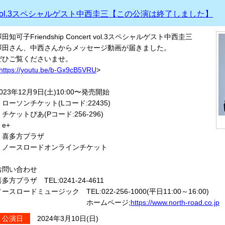
vol.3スペシャルゲスト中西圭三【この公演は終了しました】
田知可子Friendship Concert vol.3スペシャルゲスト中西圭三
澤田さん、中西さんからメッセージ動画が届きました。
ぜひご覧くださいませ。
https://youtu.be/b-Gx9cB5VRU
>
023年12月9日(土)10:00〜発売開始
・ローソンチケット(Lコード:22435)
・チケットぴあ(Pコード:256-296)
e+
・喜多方プラザ
・ノースロードオンラインチケット
お問い合わせ
多方プラザ TEL:0241-24-4611
ースロードミュージック TEL:022-256-1000(平日11:00～16:00)
ホームページ;
https://www.north-road.co.jp
2024年3月10日(日)
公演日