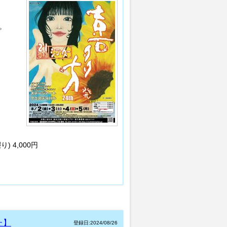
、
。
) 4,000円
た】
登録日:2024/08/26