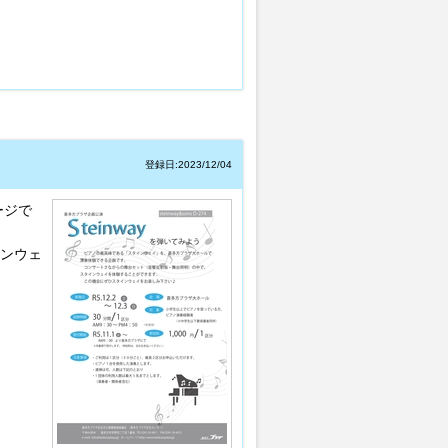
登録日:2023/12/04
ージで
インウェ