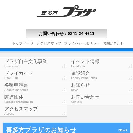
お問い合わせ
：
0241-24-4611
トップページ
アクセスマップ
プライバシーポリシー
お問い合わせ
プラザ自主文化事業
イベント情報
Businesses
Event info
プレイガイド
施設紹介
PlayGuide
Facility introduction
各種申請書
お知らせ
Application forms
News
関連団体
お問い合わせ
Related organization
Contact
アクセスマップ
Access
喜多方プラザのお知らせ
News